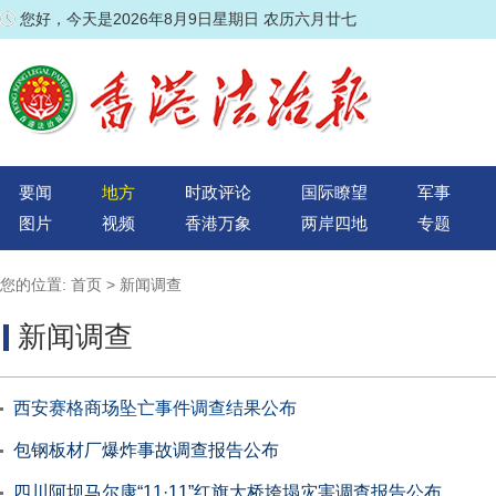
您好，今天是2026年8月9日星期日 农历六月廿七
要闻
地方
时政评论
国际瞭望
军事
图片
视频
香港万象
两岸四地
专题
您的位置:
首页
>
新闻调查
新闻调查
西安赛格商场坠亡事件调查结果公布
包钢板材厂爆炸事故调查报告公布
四川阿坝马尔康“11·11”红旗大桥垮塌灾害调查报告公布