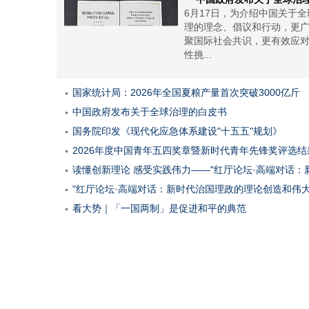
6月17日，为介绍中国关于全
理的理念、倡议和行动，更
聚国际社会共识，更有效应
性挑...
国家统计局：2026年全国夏粮产量首次突破3000亿斤
中国政府发布关于全球治理的白皮书
国务院印发《现代化应急体系建设"十五五"规划》
2026年度中国青年五四奖章暨新时代青年先锋奖评选结
读懂创新理论 感受实践伟力——"红厅论坛·高端对话：
"红厅论坛·高端对话：新时代治国理政的理论创造和伟
看大势｜「一国两制」是促进和平的典范