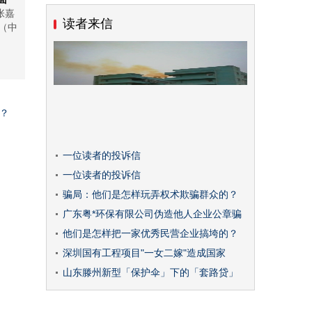
张嘉
读者来信
（中
？
一位读者的投诉信
一位读者的投诉信
骗局：他们是怎样玩弄权术欺骗群众的？
广东粤*环保有限公司伪造他人企业公章骗
他们是怎样把一家优秀民营企业搞垮的？
深圳国有工程项目"一女二嫁"造成国家
山东滕州新型「保护伞」下的「套路贷」