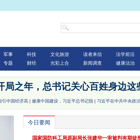
军事
科技
文化旅游
读者来信
法学前沿
专题
财经
光彩上合
新闻调查
健康法治
"开局之年，总书记关心百姓身边这
指引中国经济高
|
健康中国建设，习近平总书记指
|
习近平在中共中央政
今日要闻
国家国防科工局原副局长张建华一审被判有期徒