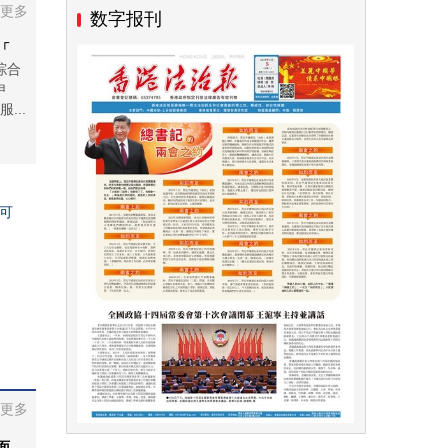
更多
数字报刊
「
综合
申
...
可
更多
面