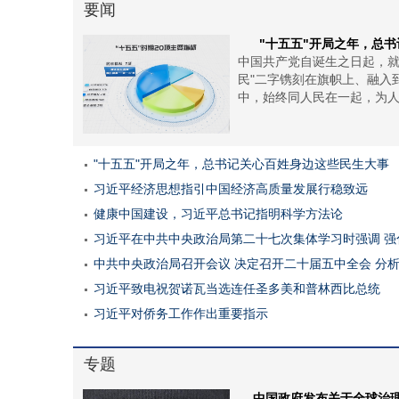
要闻
"十五五"开局之年，总书
中国共产党自诞生之日起，就
民"二字镌刻在旗帜上、融入
中，始终同人民在一起，为人民
"十五五"开局之年，总书记关心百姓身边这些民生大事
习近平经济思想指引中国经济高质量发展行稳致远
健康中国建设，习近平总书记指明科学方法论
习近平在中共中央政治局第二十七次集体学习时强调 强
中共中央政治局召开会议 决定召开二十届五中全会 分
习近平致电祝贺诺瓦当选连任圣多美和普林西比总统
习近平对侨务工作作出重要指示
专题
中国政府发布关于全球治